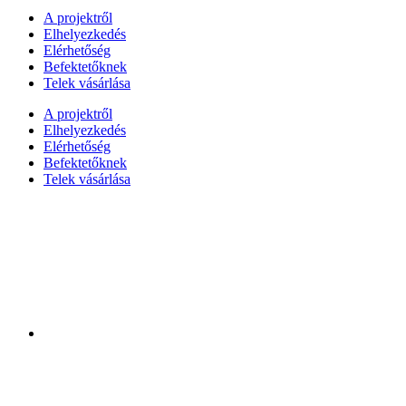
A projektről
Elhelyezkedés
Elérhetőség
Befektetőknek
Telek vásárlása
A projektről
Elhelyezkedés
Elérhetőség
Befektetőknek
Telek vásárlása