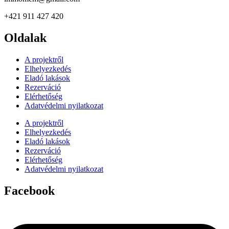
+421 911 427 420
Oldalak
A projektről
Elhelyezkedés
Eladó lakások
Rezerváció
Elérhetőség
Adatvédelmi nyilatkozat
A projektről
Elhelyezkedés
Eladó lakások
Rezerváció
Elérhetőség
Adatvédelmi nyilatkozat
Facebook