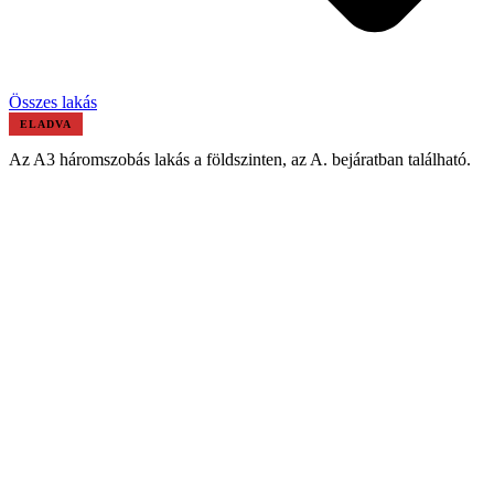
Összes lakás
ELADVA
Az A3 háromszobás lakás a földszinten, az A. bejáratban található.