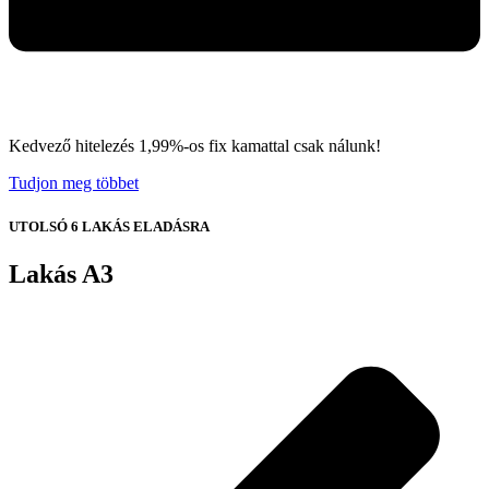
Kedvező hitelezés 1,99%-os fix kamattal csak nálunk!
Tudjon meg többet
UTOLSÓ 6 LAKÁS ELADÁSRA
Lakás A3