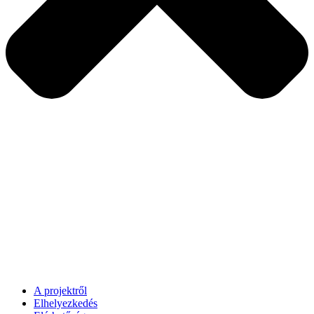
A projektről
Elhelyezkedés