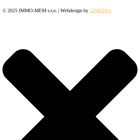
©️ 2025 IMMO-MEM s.r.o. | Webdesign by
22MEDIA