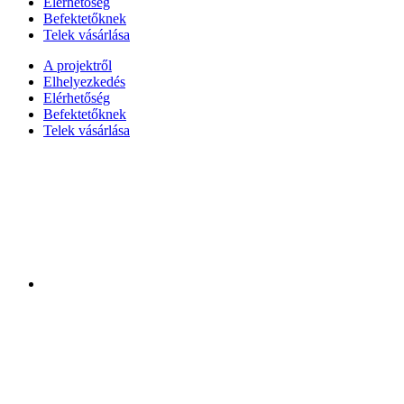
Elérhetőség
Befektetőknek
Telek vásárlása
A projektről
Elhelyezkedés
Elérhetőség
Befektetőknek
Telek vásárlása