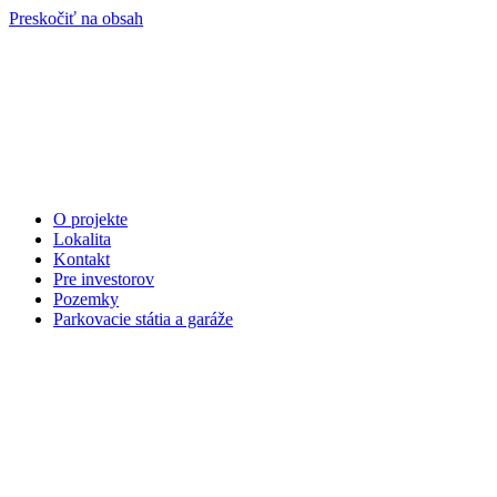
Preskočiť na obsah
O projekte
Lokalita
Kontakt
Pre investorov
Pozemky
Parkovacie státia a garáže